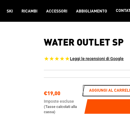
CONTAT
SKI
RICAMBI
ACCESSORI
ABBIGLIAMENTO
WATER OUTLET SP
★★★★★
Leggi le recensioni di Google
AGGIUNGI AL CARREL
€19,00
Prezzo
di
Imposte escluse
(Tasse calcolati alla
listino
cassa)