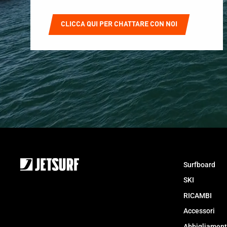
CLICCA QUI PER CHATTARE CON NOI
Surfboard
SKI
RICAMBI
Accessori
Abbigliamen