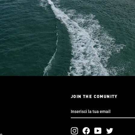
JOIN THE COMUNITY
INSERISCI
LA
TUA
EMAIL
Instagram
Facebook
YouTube
Twitter
to