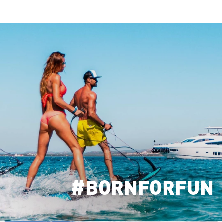
#BORNFORFUN