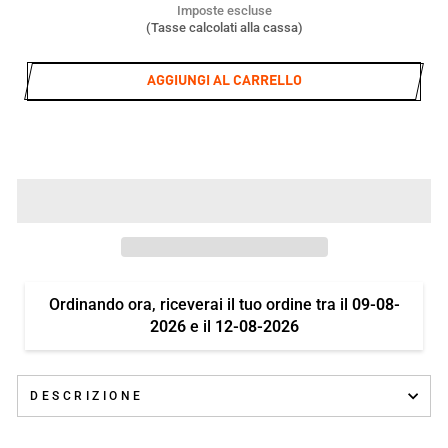
di
Imposte escluse
listino
(Tasse calcolati alla cassa)
AGGIUNGI AL CARRELLO
Ordinando ora, riceverai il tuo ordine tra il
09-08-
2026
e il
12-08-2026
DESCRIZIONE