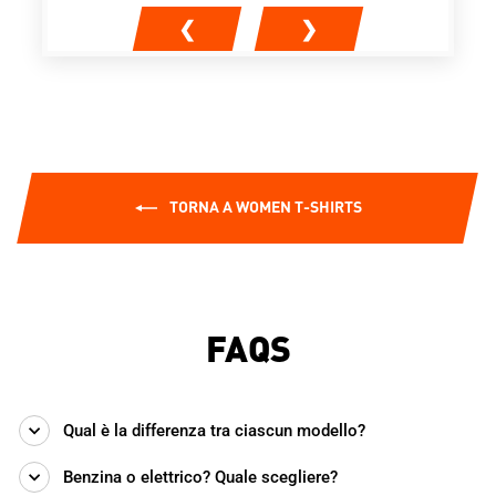
❮
❯
TORNA A WOMEN T-SHIRTS
FAQS
Qual è la differenza tra ciascun modello?
Benzina o elettrico? Quale scegliere?