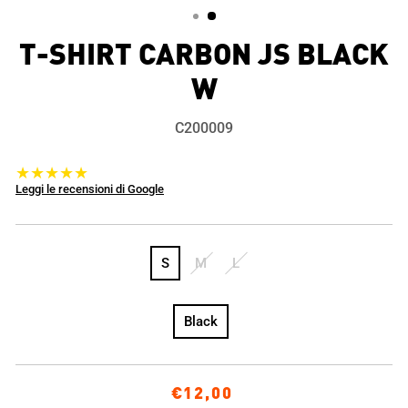
T-SHIRT CARBON JS BLACK
W
C200009
★★★★★
Leggi le recensioni di Google
S
M
L
Black
Prezzo
€12,00