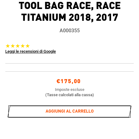
TOOL BAG RACE, RACE
TITANIUM 2018, 2017
A000355
★★★★★
Leggi le recensioni di Google
Prezzo
€175,00
di
Imposte escluse
listino
(Tasse calcolati alla cassa)
AGGIUNGI AL CARRELLO